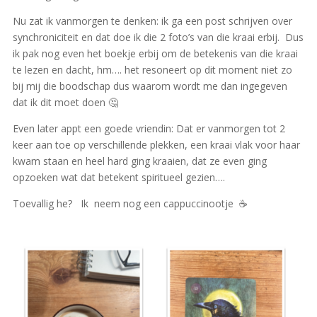
Nu zat ik vanmorgen te denken: ik ga een post schrijven over
synchroniciteit en dat doe ik die 2 foto’s van die kraai erbij.
Dus
ik pak nog even het boekje erbij om de betekenis van die kraai
te lezen en dacht, hm…. het resoneert op dit moment niet zo
bij mij die boodschap dus waarom wordt me dan ingegeven
dat ik dit moet doen
🤔
Even later appt een goede vriendin: Dat er vanmorgen tot 2
keer aan toe op verschillende plekken, een kraai vlak voor haar
kwam staan en heel hard ging kraaien, dat ze even ging
opzoeken wat dat betekent spiritueel gezien….
Toevallig he?
Ik
neem nog een cappuccinootje
☕️