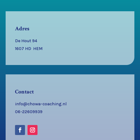
Adres
De Hout 94
1607 HD HEM
Contact
info@chowa-coaching.nl
06-22609939