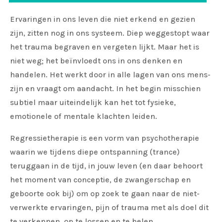
Ervaringen in ons leven die niet erkend en gezien
zijn, zitten nog in ons systeem. Diep weggestopt waar
het trauma begraven en vergeten lijkt. Maar het is
niet weg; het beïnvloedt ons in ons denken en
handelen. Het werkt door in alle lagen van ons mens-
zijn en vraagt om aandacht. In het begin misschien
subtiel maar uiteindelijk kan het tot fysieke,
emotionele of mentale klachten leiden.
Regressietherapie is een vorm van psychotherapie
waarin we tijdens diepe ontspanning (trance)
teruggaan in de tijd, in jouw leven (en daar behoort
het moment van conceptie, de zwangerschap en
geboorte ook bij) om op zoek te gaan naar de niet-
verwerkte ervaringen, pijn of trauma met als doel dit
te verkennen, op te lossen en te helen.