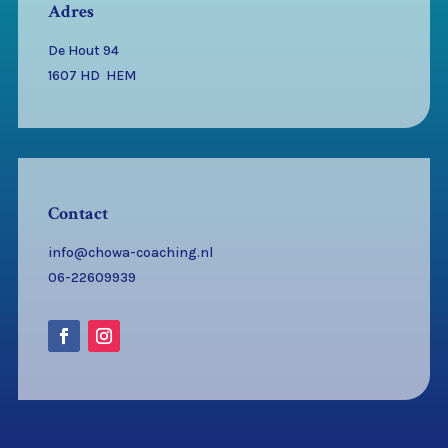
Adres
De Hout 94
1607 HD HEM
Contact
info@chowa-coaching.nl
06-22609939