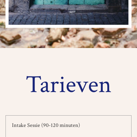
Tarieven
Intake Sessie (90-120 minuten)