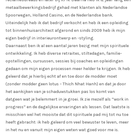
metaalbewerkingsbedrijf gehad met klanten als Nederlandse
Spoorwegen, Holland Casino, en de Nederlandse bank.
Uiteindelijk heb ik dat bedrijf verkocht en heb ik een opleiding
tot binnenhuisarchitect afgerond en sinds 2009 heb ik mijn
eigen bedrijf in interieurontwerp en -styling.
Daarnaast ben ik al een aantal jaren bezig met mijn spirituele
ontwikkeling. Ik heb diverse retraites, stiltedagen, familie-
opstellingen, cursussen, sessies bij coaches en opleidingen
gedaan om mijn eigen processen meer helder te krijgen. Ik heb
geleerd dat je hierbij echt af en toe door de modder moet
(zonder modder geen lotus – Thich Nhat Hanh) en dat je door
het aankijken van je schaduwstukken pas los komt van
datgeen wat je belemmert in je groei. Ik zie mezelf als “work in
progress” en de dagelijkse ervaringen als lessen. Dat laatste is
misschien wel het mooiste dat dit spirituele pad mij tot nu toe
heeft gebracht: ik heb geleerd om veel bewuster te leven, meer
in het nu en vanuit mijn eigen weten wat goed voor me is.