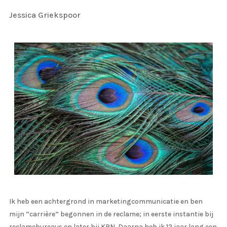
Jessica Griekspoor
Ik heb een achtergrond in marketingcommunicatie en ben
mijn “carrière” begonnen in de reclame; in eerste instantie bij
reclamebureaus en later bij KPN. Daarna heb ik 12 jaar lang een