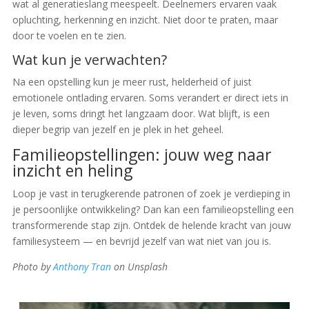
wat al generatieslang meespeelt. Deelnemers ervaren vaak
opluchting, herkenning en inzicht. Niet door te praten, maar
door te voelen en te zien.
Wat kun je verwachten?
Na een opstelling kun je meer rust, helderheid of juist
emotionele ontlading ervaren. Soms verandert er direct iets in
je leven, soms dringt het langzaam door. Wat blijft, is een
dieper begrip van jezelf en je plek in het geheel.
Familieopstellingen: jouw weg naar
inzicht en heling
Loop je vast in terugkerende patronen of zoek je verdieping in
je persoonlijke ontwikkeling? Dan kan een familieopstelling een
transformerende stap zijn. Ontdek de helende kracht van jouw
familiesysteem — en bevrijd jezelf van wat niet van jou is.
Photo by
Anthony Tran
on Unsplash