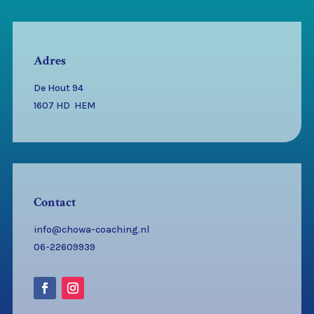
Adres
De Hout 94
1607 HD HEM
Contact
info@chowa-coaching.nl
06-22609939