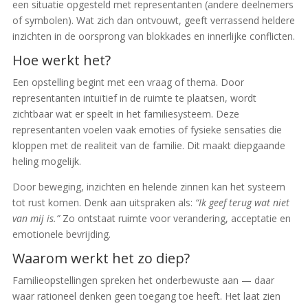
een situatie opgesteld met representanten (andere deelnemers
of symbolen). Wat zich dan ontvouwt, geeft verrassend heldere
inzichten in de oorsprong van blokkades en innerlijke conflicten.
Hoe werkt het?
Een opstelling begint met een vraag of thema. Door
representanten intuïtief in de ruimte te plaatsen, wordt
zichtbaar wat er speelt in het familiesysteem. Deze
representanten voelen vaak emoties of fysieke sensaties die
kloppen met de realiteit van de familie. Dit maakt diepgaande
heling mogelijk.
Door beweging, inzichten en helende zinnen kan het systeem
tot rust komen. Denk aan uitspraken als:
“Ik geef terug wat niet
van mij is.”
Zo ontstaat ruimte voor verandering, acceptatie en
emotionele bevrijding.
Waarom werkt het zo diep?
Familieopstellingen spreken het onderbewuste aan — daar
waar rationeel denken geen toegang toe heeft. Het laat zien